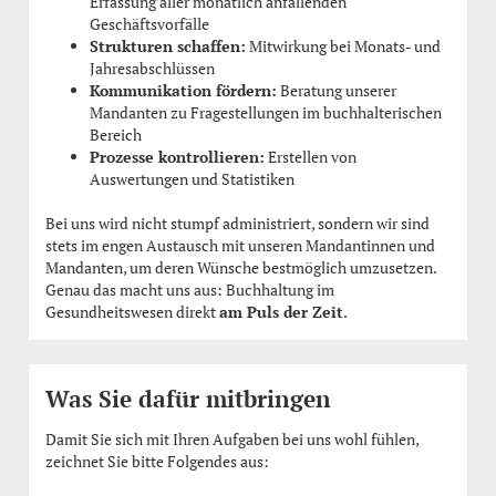
Erfassung aller monatlich anfallenden
Geschäftsvorfälle
Strukturen schaffen:
Mitwirkung bei Monats- und
Jahresabschlüssen
Kommunikation fördern:
Beratung unserer
Mandanten zu Fragestellungen im buchhalterischen
Bereich
Prozesse kontrollieren:
Erstellen von
Auswertungen und Statistiken
Bei uns wird nicht stumpf administriert, sondern wir sind
stets im engen Austausch mit unseren Mandantinnen und
Mandanten, um deren Wünsche bestmöglich umzusetzen.
Genau das macht uns aus: Buchhaltung im
Gesundheitswesen direkt
am Puls der Zeit
.
Was Sie dafür mitbringen
Damit Sie sich mit Ihren Aufgaben bei uns wohl fühlen,
zeichnet Sie bitte Folgendes aus: