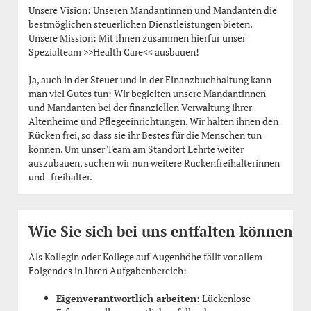
Unsere Vision: Unseren Mandantinnen und Mandanten die
bestmöglichen steuerlichen Dienstleistungen bieten.
Unsere Mission: Mit Ihnen zusammen hierfür unser
Spezialteam >>Health Care<< ausbauen!
Ja, auch in der Steuer und in der Finanzbuchhaltung kann
man viel Gutes tun: Wir begleiten unsere Mandantinnen
und Mandanten bei der finanziellen Verwaltung ihrer
Altenheime und Pflegeeinrichtungen. Wir halten ihnen den
Rücken frei, so dass sie ihr Bestes für die Menschen tun
können. Um unser Team am Standort Lehrte weiter
auszubauen, suchen wir nun weitere Rückenfreihalterinnen
und -freihalter.
Wie Sie sich bei uns entfalten können
Als Kollegin oder Kollege auf Augenhöhe fällt vor allem
Folgendes in Ihren Aufgabenbereich:
Eigenverantwortlich arbeiten:
Lückenlose