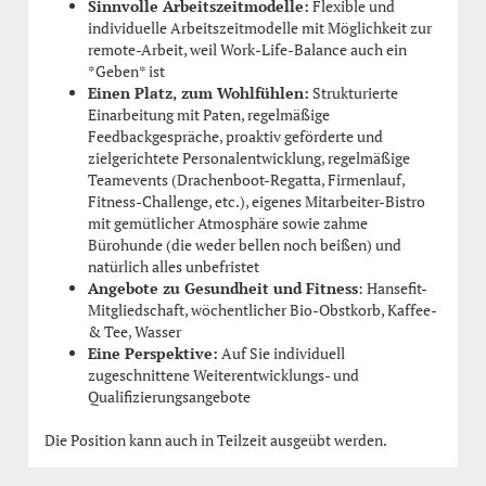
Sinnvolle Arbeitszeitmodelle:
Flexible und
individuelle Arbeitszeitmodelle mit Möglichkeit zur
remote-Arbeit, weil Work-Life-Balance auch ein
*Geben* ist
Einen Platz, zum Wohlfühlen:
Strukturierte
Einarbeitung mit Paten, regelmäßige
Feedbackgespräche, proaktiv geförderte und
zielgerichtete Personalentwicklung, regelmäßige
Teamevents (Drachenboot-Regatta, Firmenlauf,
Fitness-Challenge, etc.), eigenes Mitarbeiter-Bistro
mit gemütlicher Atmosphäre sowie zahme
Bürohunde (die weder bellen noch beißen) und
natürlich alles unbefristet
Angebote zu Gesundheit und Fitness
: Hansefit-
Mitgliedschaft, wöchentlicher Bio-Obstkorb, Kaffee-
& Tee, Wasser
Eine Perspektive:
Auf Sie individuell
zugeschnittene Weiterentwicklungs- und
Qualifizierungsangebote
Die Position kann auch in Teilzeit ausgeübt werden.