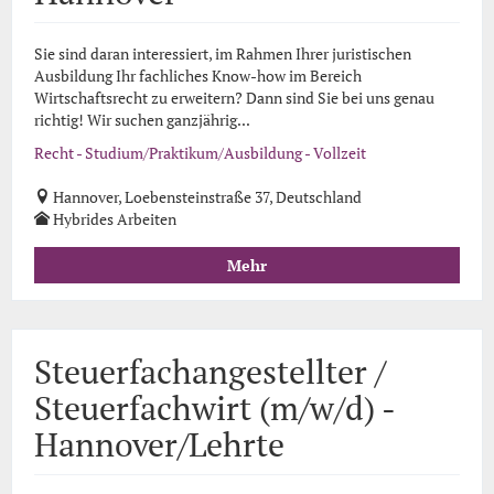
Sie sind daran interessiert, im Rahmen Ihrer juristischen
Ausbildung Ihr fachliches Know-how im Bereich
Wirtschaftsrecht zu erweitern? Dann sind Sie bei uns genau
richtig! Wir suchen ganzjährig...
Recht - Studium/Praktikum/Ausbildung - Vollzeit
Hannover, Loebensteinstraße 37, Deutschland
Hybrides Arbeiten
Mehr
Steuerfachangestellter /
Steuerfachwirt (m/w/d) -
Hannover/Lehrte