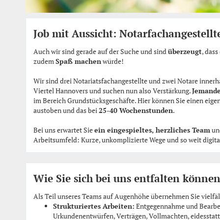
Job mit Aussicht: Notarfachangestellt
Auch wir sind gerade auf der Suche und sind
überzeugt
, dass
zudem
Spaß machen
würde!
Wir sind drei Notariatsfachangestellte und zwei Notare innerh
Viertel Hannovers und suchen nun also Verstärkung.
Jemande
im Bereich Grundstücksgeschäfte. Hier können Sie einen eige
austoben und das bei
25-40 Wochenstunden
.
Bei uns erwartet Sie
ein eingespieltes, herzliches Team
und
Arbeitsumfeld: Kurze, unkomplizierte Wege und so weit digital,
Wie Sie sich bei uns entfalten könne
Als Teil unseres Teams auf Augenhöhe übernehmen Sie vielfä
Strukturiertes Arbeiten:
Entgegennahme und Bearbeit
Urkundenentwürfen, Verträgen, Vollmachten, eidesstatt