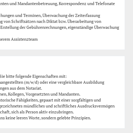
ten und Mandantenbetreuung, Korrespondenz und Telefonate
chungen und Terminen, Überwachung der Zeiterfassung
g von Schriftsätzen nach Diktat bzw. Überarbeitung von
, Erstellung der Gebührenrechnungen, eigenständige Überwachung
nserem Assistenzteam
 Sie bitte folgende Eigenschaften mit:
angestellten (m/w/d) oder eine vergleichbare Ausbildung
ungen aus dem Notariat.
nen, Kollegen, Vorgesetzten und Mandanten.
orische Fähigkeiten, gepaart mit einer sorgfältigen und
usgezeichnetes mündliches und schriftliches Ausdrucksvermögen
aft, sich als Person aktiv einzubringen.
 keine leeren Worte, sondern gelebte Prinzipien.