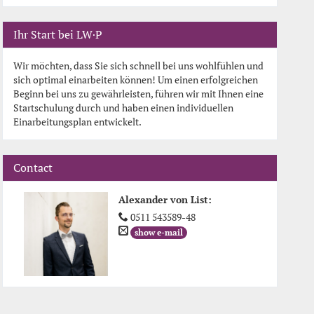
Ihr Start bei LW·P
Wir möchten, dass Sie sich schnell bei uns wohlfühlen und
sich optimal einarbeiten können! Um einen erfolgreichen
Beginn bei uns zu gewährleisten, führen wir mit Ihnen eine
Startschulung durch und haben einen individuellen
Einarbeitungsplan entwickelt.
Contact
Alexander von List
:
0511 543589-48
show e-mail