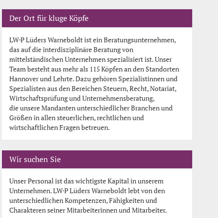
Der Ort für kluge Köpfe
LW·P Lüders Warneboldt ist ein Beratungsunternehmen,
das auf die interdisziplinäre Beratung von
mittelständischen Unternehmen spezialisiert ist. Unser
Team besteht aus mehr als 115 Köpfen an den Standorten
Hannover und Lehrte. Dazu gehören Spezialistinnen und
Spezialisten aus den Bereichen Steuern, Recht, Notariat,
Wirtschaftsprüfung und Unternehmensberatung,
die unsere Mandanten unterschiedlicher Branchen und
Größen in allen steuerlichen, rechtlichen und
wirtschaftlichen Fragen betreuen.
Wir suchen Sie
Unser Personal ist das wichtigste Kapital in unserem
Unternehmen. LW·P Lüders Warneboldt lebt von den
unterschiedlichen Kompetenzen, Fähigkeiten und
Charakteren seiner Mitarbeiterinnen und Mitarbeiter.