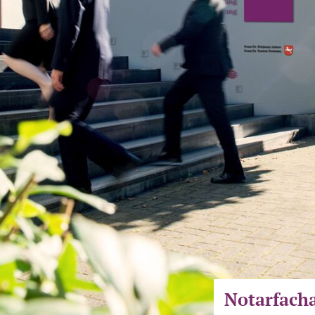
Notarfacha