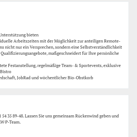
 Unterstützung bieten
iduelle Arbeitszeiten mit der Möglichkeit zur anteiligen Remote-
ns nicht nur ein Versprechen, sondern eine Selbstverständlichkeit
Qualifizierungsangebote, maßgeschneidert für Ihre persönliche
tete Festanstellung, regelmäßige Team- & Sportevents, exklusive
Bistro
iedschaft, JobRad und wöchentlicher Bio-Obstkorb
511 54 35 89-48. Lassen Sie uns gemeinsam Rückenwind geben und
 LW·P-Team.