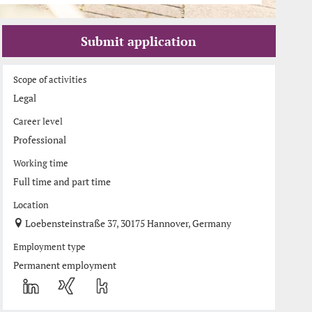
Submit application
Scope of activities
Legal
Career level
Professional
Working time
Full time and part time
Location
Loebensteinstraße 37, 30175 Hannover, Germany
Employment type
Permanent employment