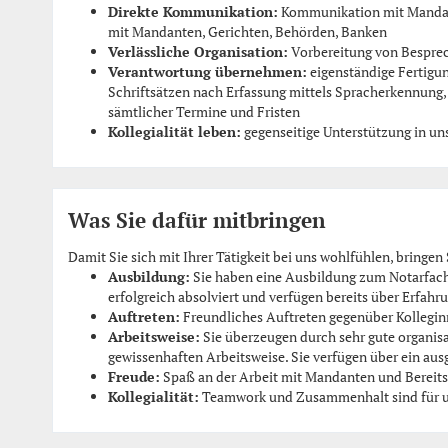
Direkte Kommunikation:
Kommunikation mit Mandan
mit Mandanten, Gerichten, Behörden, Banken
Verlässliche Organisation:
Vorbereitung von Bespre
Verantwortung übernehmen:
eigenständige Fertigun
Schriftsätzen nach Erfassung mittels Spracherkennung
sämtlicher Termine und Fristen
Kollegialität leben:
gegenseitige Unterstützung in u
Was Sie dafür mitbringen
Damit Sie sich mit Ihrer Tätigkeit bei uns wohlfühlen, bringen
Ausbildung:
Sie haben eine Ausbildung zum Notarfach
erfolgreich absolviert und verfügen bereits über Erfahr
Auftreten:
Freundliches Auftreten gegenüber Kollegin
Arbeitsweise:
Sie überzeugen durch sehr gute organisat
gewissenhaften Arbeitsweise. Sie verfügen über ein a
Freude:
Spaß an der Arbeit mit Mandanten und Bereitsch
Kollegialität:
Teamwork und Zusammenhalt sind für uns