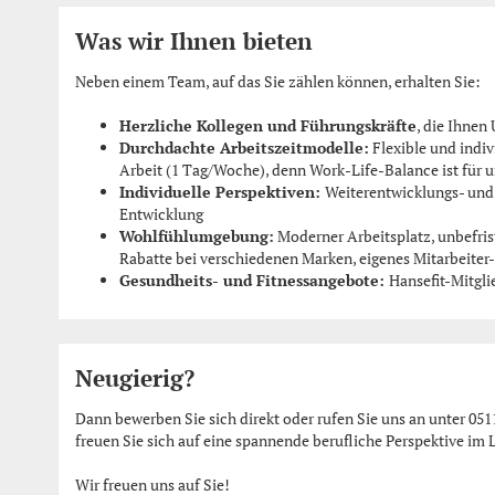
Was wir Ihnen bieten
Neben einem Team, auf das Sie zählen können, erhalten Sie:
Herzliche Kollegen und Führungskräfte
, die Ihnen
Durchdachte Arbeitszeitmodelle:
Flexible und indiv
Arbeit (1 Tag/Woche), denn Work-Life-Balance ist für u
Individuelle Perspektiven:
Weiterentwicklungs- und 
Entwicklung
Wohlfühlumgebung:
Moderner Arbeitsplatz, unbefris
Rabatte bei verschiedenen Marken, eigenes Mitarbeiter-
Gesundheits- und Fitnessangebote:
Hansefit-Mitgl
Neugierig?
Dann bewerben Sie sich direkt oder rufen Sie uns an unter 0
freuen Sie sich auf eine spannende berufliche Perspektive im
Wir freuen uns auf Sie!